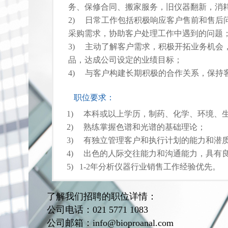
务、保修合同、搬家服务，旧仪器翻新，消
2)     日常工作包括积极响应客户售前和售
采购需求，协助客户处理工作中遇到的问题
3)     主动了解客户需求，积极开拓业务机
按钮
品，达成公司设定的业绩目标；
4)     与客户构建长期积极的合作关系，保
职位要求：
1)     本科或以上学历，制药、化学、环境
2)     熟练掌握色谱和光谱的基础理论；
3)     有独立管理客户和执行计划的能力和潜
4)     出色的人际交往能力和沟通能力，具
5)   1-2年分析仪器行业销售工作经验优先。
了解我们招聘的职位详情：
公司电话：021 5771 1083
公司邮箱：info@bioproanal.com