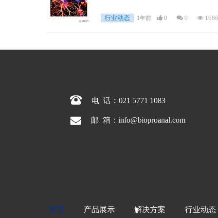
行业动态
0
0
168
1年前
电  话：021 5771 1083
.
邮  箱：info@bioproanal.com
首页
产品展示
解决方案
行业动态