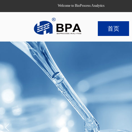
Welcome to BioProcess Analytics
首页