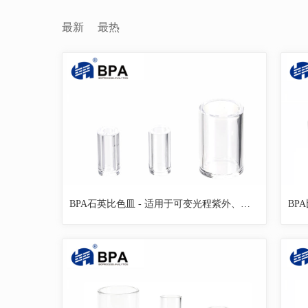
最新
最热
BPA石英比色皿 - 适用于可变光程紫外、可兼容SoloVPE