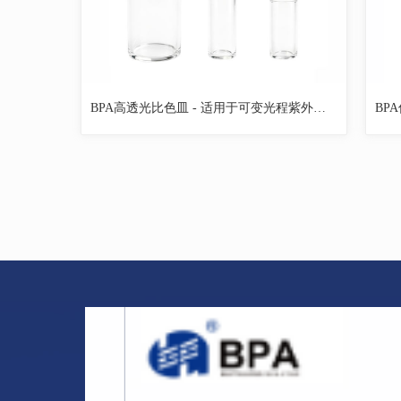
BPA高透光比色皿 - 适用于可变光程紫外、可兼容SoloVPE