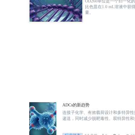
OD260单位是一个归一化
比色皿在1.0 mL溶液中获
量。
ADCs的新趋势
连接子化学、有效载荷设计和多特异性
递送，同时减少脱靶毒性。双特异性和