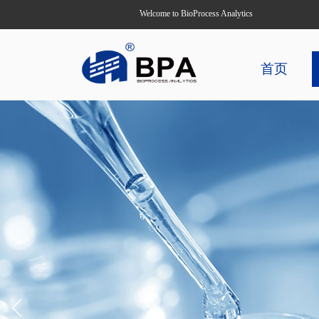
Welcome to BioProcess Analytics
首页