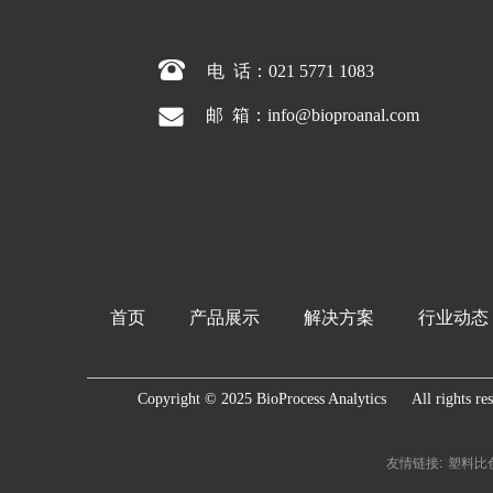
电  话：021 5771 1083
.
邮  箱：info@bioproanal.com
首页
产品展示
解决方案
行业动态
Copyright © 2025 BioProcess Analytics      All rights re
友情链接:
塑料比